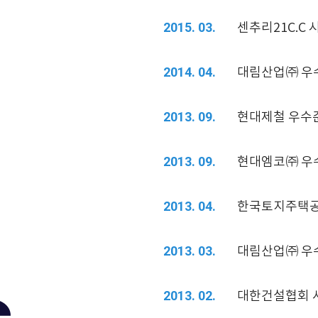
센추리21C.C
2015. 03.
대림산업㈜ 우
2014. 04.
현대제철 우수
2013. 09.
현대엠코㈜ 우
2013. 09.
한국토지주택공
2013. 04.
대림산업㈜ 우
2013. 03.
대한건설협회 
2013. 02.