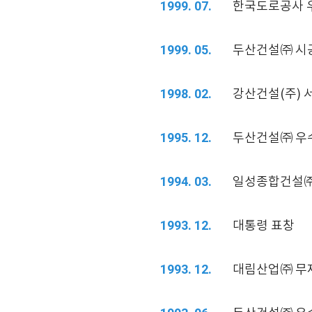
한국도로공사 
1999. 07.
두산건설㈜ 시공
1999. 05.
강산건설(주) 
1998. 02.
두산건설㈜ 우
1995. 12.
일성종합건설㈜
1994. 03.
대통령 표창
1993. 12.
대림산업㈜ 무
1993. 12.