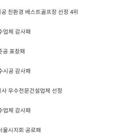
 시공 친환경 베스트골프장 선정 4위
수업체 감사패
준공 표창패
수시공 감사패
사 우수전문건설업체 선정
수업체 감사패
서울시지회 공로패