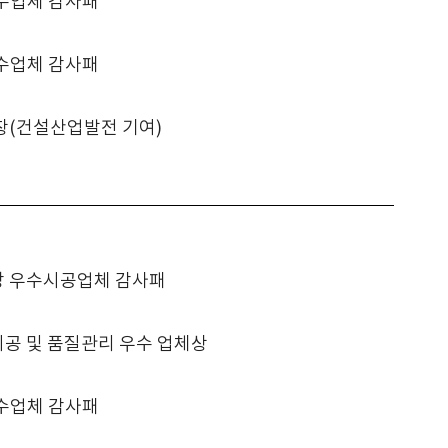
수업체 감사패
수업체 감사패
창(건설산업발전 기여)
 우수시공업체 감사패
시공 및 품질관리 우수 업체상
수업체 감사패