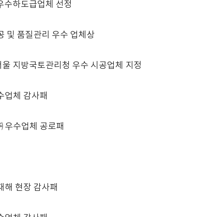
우수하도급업체 선정
 및 품질관리 우수 업체상
서울 지방국토관리청 우수 시공업체 지정
수업체 감사패
 우수업체 공로패
재해 현장 감사패