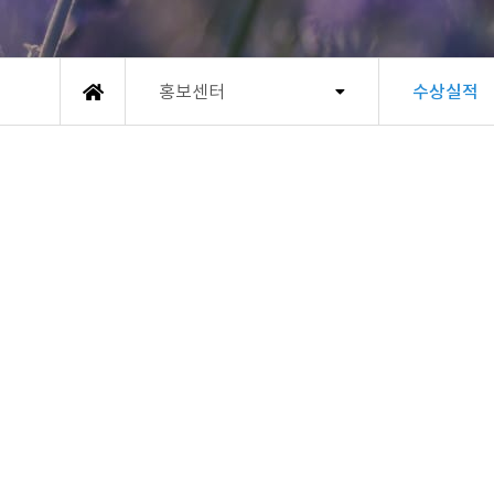
홍보센터
수상실적
메인