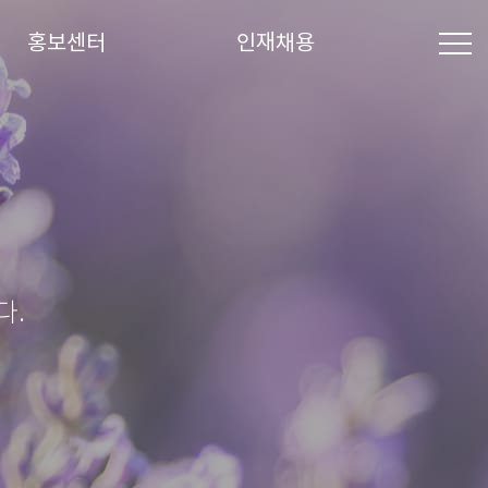
홍보센터
인재채용
다.