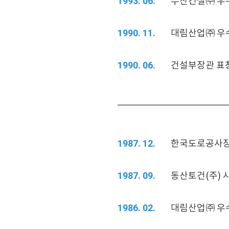
두산건설㈜ 우
1993. 06.
대림산업㈜ 우
1990. 11.
건설부장관 표
1990. 06.
한국도로공사장
1987. 12.
동산토건(주) 
1987. 09.
대림산업㈜ 우
1986. 02.