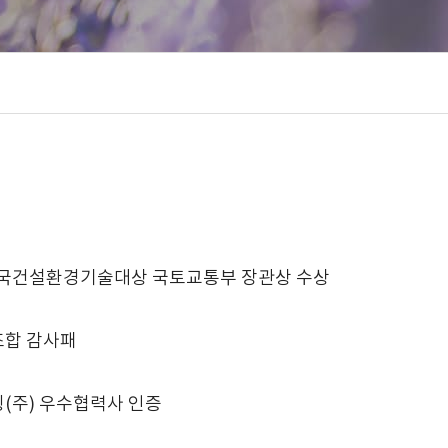
민국건설환경기술대상 국토교통부 장관상 수상
합 감사패
(주) 우수협력사 인증