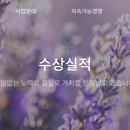
사업분야
지속가능경영
수상실적
임없는 노력의 결실로 가치를 인정받고 있습니